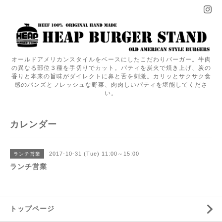
オールドアメリカンスタイルをベースにしたこだわりバーガー。牛肉
の異なる部位３種を手切りでカット。パティを炭火で焼き上げ、炭の
香りと本来の旨味がダイレクトに鼻と舌を刺激。カリッとサクサク食
感のバンズとフレッシュな野菜、肉肉しいパティを堪能してくださ
い。
カレンダー
2017-10-31 (Tue) 11:00～15:00
ランチ営業
ランチ営業
トップページ