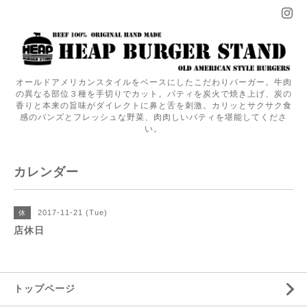
オールドアメリカンスタイルをベースにしたこだわりバーガー。牛肉
の異なる部位３種を手切りでカット。パティを炭火で焼き上げ、炭の
香りと本来の旨味がダイレクトに鼻と舌を刺激。カリッとサクサク食
感のバンズとフレッシュな野菜、肉肉しいパティを堪能してくださ
い。
カレンダー
2017-11-21 (Tue)
休
店休日
トップページ