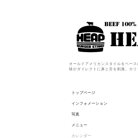
オールドアメリカンスタイルをベース
味がダイレクトに鼻と舌を刺激。カリ
トップページ
インフォメーション
写真
メニュー
カレンダー