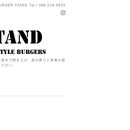
URGER STAND
Tel / 086-238-6665
を炭火で焼き上げ、炭の香りと本来の旨
ください。