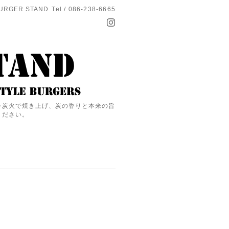
URGER STAND
Tel / 086-238-6665
を炭火で焼き上げ、炭の香りと本来の旨
ください。