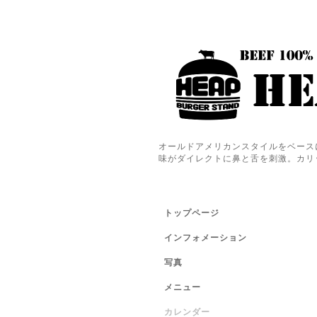
オールドアメリカンスタイルをベース
味がダイレクトに鼻と舌を刺激。カリ
トップページ
インフォメーション
写真
メニュー
カレンダー