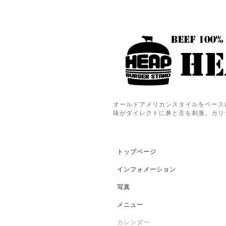
オールドアメリカンスタイルをベース
味がダイレクトに鼻と舌を刺激。カリ
トップページ
インフォメーション
写真
メニュー
カレンダー