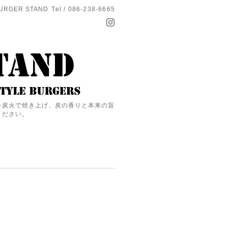
URGER STAND
Tel / 086-238-6665
を炭火で焼き上げ、炭の香りと本来の旨
ください。