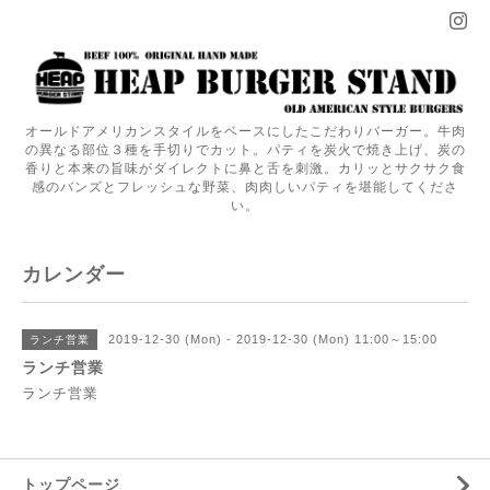
オールドアメリカンスタイルをベースにしたこだわりバーガー。牛肉
の異なる部位３種を手切りでカット。パティを炭火で焼き上げ、炭の
香りと本来の旨味がダイレクトに鼻と舌を刺激。カリッとサクサク食
感のバンズとフレッシュな野菜、肉肉しいパティを堪能してくださ
い。
カレンダー
2019-12-30 (Mon) - 2019-12-30 (Mon) 11:00～15:00
ランチ営業
ランチ営業
ランチ営業
トップページ