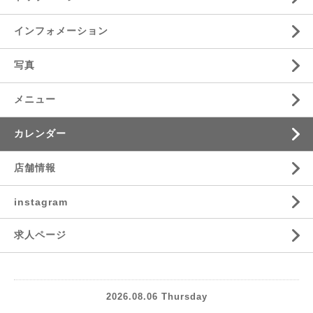
インフォメーション
写真
メニュー
カレンダー
店舗情報
instagram
求人ページ
2026.08.06 Thursday