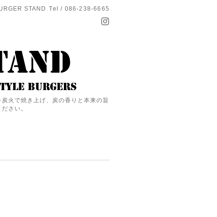
URGER STAND
Tel / 086-238-6665
を炭火で焼き上げ、炭の香りと本来の旨
ください。