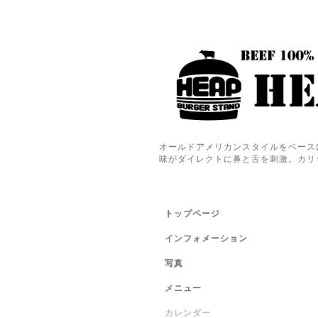
オールドアメリカンスタイルをベース
味がダイレクトに鼻と舌を刺激。カリ
トップページ
インフォメーション
写真
メニュー
カレンダー