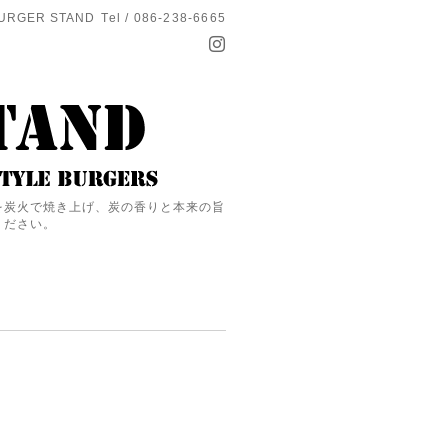
URGER STAND
Tel / 086-238-6665
を炭火で焼き上げ、炭の香りと本来の旨
ください。