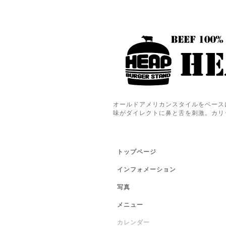
オールドアメリカンスタイルをベース
味がダイレクトに鼻と舌を刺激。カリ
トップページ
インフォメーション
写真
メニュー
カレンダー