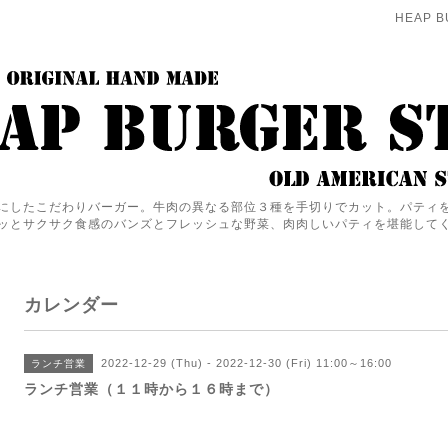
HEAP B
にしたこだわりバーガー。牛肉の異なる部位３種を手切りでカット。パティ
ッとサクサク食感のバンズとフレッシュな野菜、肉肉しいパティを堪能して
カレンダー
2022-12-29 (Thu) - 2022-12-30 (Fri) 11:00～16:00
ランチ営業
ランチ営業（１１時から１６時まで）