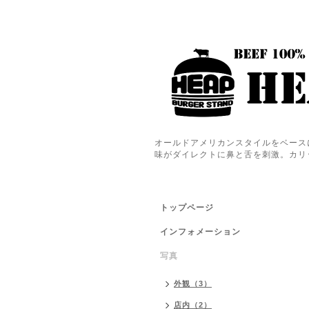
オールドアメリカンスタイルをベース
味がダイレクトに鼻と舌を刺激。カリ
トップページ
インフォメーション
写真
外観（3）
店内（2）