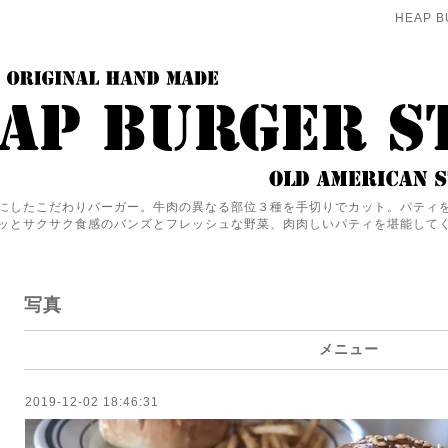
HEAP B
にしたこだわりバーガー。牛肉の異なる部位３種を手切りでカット。パティ
ッとサクサク食感のバンズとフレッシュな野菜、肉肉しいパティを堪能して
写真
メニュー
2019-12-02 18:46:31