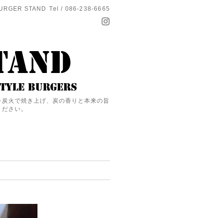
URGER STAND
Tel / 086-238-6665
を炭火で焼き上げ、炭の香りと本来の旨
ください。