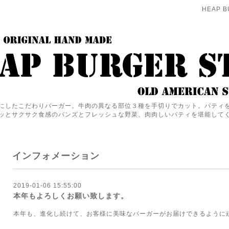
HEAP B
にしたこだわりバーガー。牛肉の異なる部位３種を手切りでカット。パティ
ッとサクサク食感のバンズとフレッシュな野菜、肉肉しいパティを堪能して
インフォメーション
2019-01-06 15:55:00
本年もよろしくお願い致します。
本年も、進化し続けて、お客様に美味なバーガーがお届けできるように頑