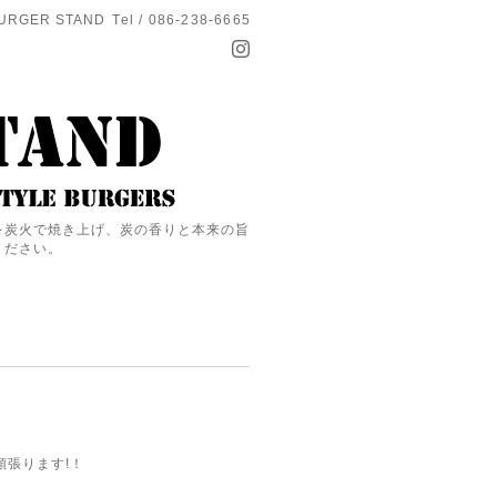
URGER STAND
Tel / 086-238-6665
を炭火で焼き上げ、炭の香りと本来の旨
ください。
張ります!！