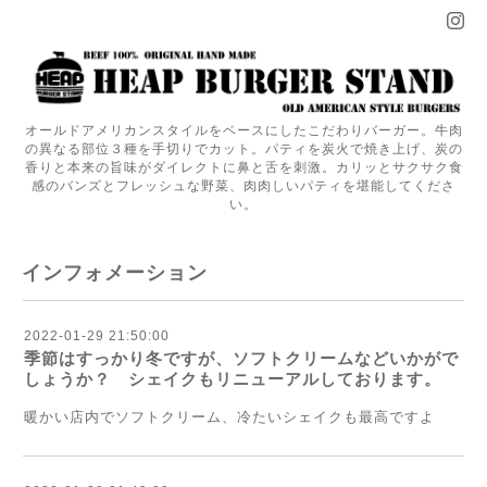
オールドアメリカンスタイルをベースにしたこだわりバーガー。牛肉
の異なる部位３種を手切りでカット。パティを炭火で焼き上げ、炭の
香りと本来の旨味がダイレクトに鼻と舌を刺激。カリッとサクサク食
感のバンズとフレッシュな野菜、肉肉しいパティを堪能してくださ
い。
インフォメーション
2022-01-29 21:50:00
季節はすっかり冬ですが、ソフトクリームなどいかがで
しょうか？ シェイクもリニューアルしております。
暖かい店内でソフトクリーム、冷たいシェイクも最高ですよ