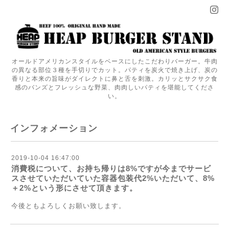
オールドアメリカンスタイルをベースにしたこだわりバーガー。牛肉
の異なる部位３種を手切りでカット。パティを炭火で焼き上げ、炭の
香りと本来の旨味がダイレクトに鼻と舌を刺激。カリッとサクサク食
感のバンズとフレッシュな野菜、肉肉しいパティを堪能してくださ
い。
インフォメーション
2019-10-04 16:47:00
消費税について、お持ち帰りは8%ですが今までサービ
スさせていただいていた容器包装代2%いただいて、8%
＋2%という形にさせて頂きます。
今後ともよろしくお願い致します。