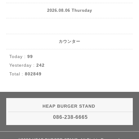
2026.08.06 Thursday
カウンター
Today :
99
Yesterday :
242
Total :
802849
HEAP BURGER STAND
086-238-6665