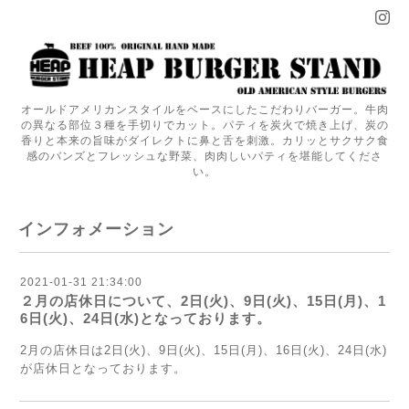
オールドアメリカンスタイルをベースにしたこだわりバーガー。牛肉
の異なる部位３種を手切りでカット。パティを炭火で焼き上げ、炭の
香りと本来の旨味がダイレクトに鼻と舌を刺激。カリッとサクサク食
感のバンズとフレッシュな野菜、肉肉しいパティを堪能してくださ
い。
インフォメーション
2021-01-31 21:34:00
２月の店休日について、2日(火)、9日(火)、15日(月)、1
6日(火)、24日(水)となっております。
2月の店休日は2日(火)、9日(火)、15日(月)、16日(火)、24日(水)
が店休日となっております。