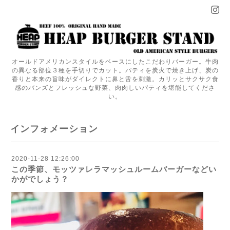
オールドアメリカンスタイルをベースにしたこだわりバーガー。牛肉
の異なる部位３種を手切りでカット。パティを炭火で焼き上げ、炭の
香りと本来の旨味がダイレクトに鼻と舌を刺激。カリッとサクサク食
感のバンズとフレッシュな野菜、肉肉しいパティを堪能してくださ
い。
インフォメーション
2020-11-28 12:26:00
この季節、モッツァレラマッシュルームバーガーなどい
かがでしょう？