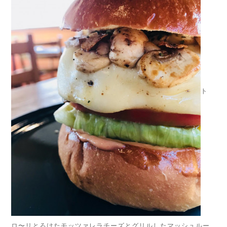
ト
ロ〜リとろけたモッツァレラチーズとグリルしたマッシュルー