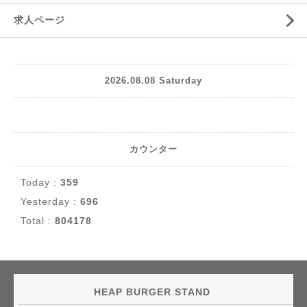
求人ページ
2026.08.08 Saturday
カウンター
Today :
359
Yesterday :
696
Total :
804178
HEAP BURGER STAND