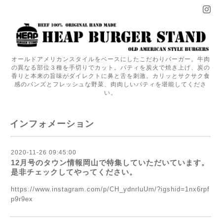
オールドアメリカンスタイルをベースにしたこだわりバーガー。牛肉
の異なる部位３種を手切りでカット。パティを炭火で焼き上げ、炭の
香りと本来の旨味がダイレクトに鼻と舌を刺激。カリッとサクサク食
感のバンズとフレッシュな野菜、肉肉しいパティを堪能してくださ
い。
インフォメーション
2020-11-26 09:45:00
12月号のタウン情報岡山で特集していただいています。
是非チェックしてやってください。
https://www.instagram.com/p/CH_ydnrluUm/?igshid=1nx6rpf
p9r9ex