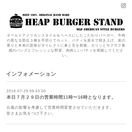
オールドアメリカンスタイルをベースにしたこだわりバーガー。牛肉
の異なる部位３種を手切りでカット。パティを炭火で焼き上げ、炭の
香りと本来の旨味がダイレクトに鼻と舌を刺激。カリッとサクサク食
感のバンズとフレッシュな野菜、肉肉しいパティを堪能してくださ
い。
インフォメーション
2018-07-29 09:43:00
本日７月２９日の営業時間11時〜16時となります。
台風の影響を考慮して営業時間変更させていただきます。
皆さまお気をつけ下さい。