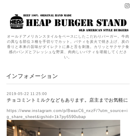
オールドアメリカンスタイルをベースにしたこだわりバーガー。牛肉
の異なる部位３種を手切りでカット。パティを炭火で焼き上げ、炭の
香りと本来の旨味がダイレクトに鼻と舌を刺激。カリッとサクサク食
感のバンズとフレッシュな野菜、肉肉しいパティを堪能してくださ
い。
インフォメーション
2019-05-22 11:25:00
チョコミントミルクなどもあります。店主までお気軽に
https://www.instagram.com/p/BwaxC6_nxzF/?utm_source=i
g_share_sheet&igshid=1k7py6590ubap