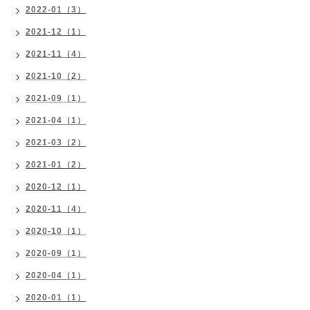
2022-01（3）
2021-12（1）
2021-11（4）
2021-10（2）
2021-09（1）
2021-04（1）
2021-03（2）
2021-01（2）
2020-12（1）
2020-11（4）
2020-10（1）
2020-09（1）
2020-04（1）
2020-01（1）