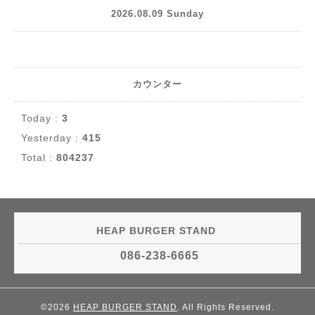
2026.08.09 Sunday
カウンター
Today :
3
Yesterday :
415
Total :
804237
HEAP BURGER STAND
086-238-6665
©2026
HEAP BURGER STAND
. All Rights Reserved.