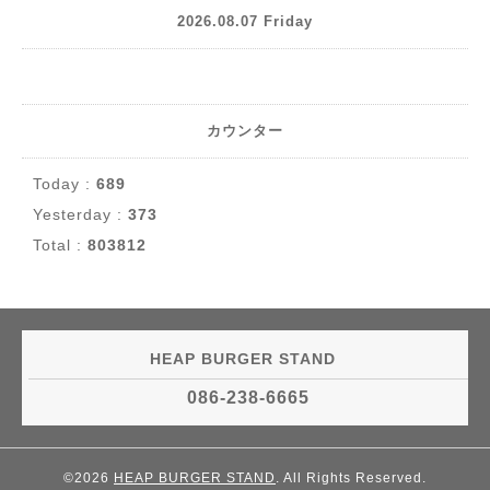
2026.08.07 Friday
カウンター
Today :
689
Yesterday :
373
Total :
803812
HEAP BURGER STAND
086-238-6665
©2026
HEAP BURGER STAND
. All Rights Reserved.