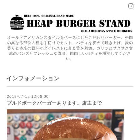
オールドアメリカンスタイルをベースにしたこだわりバーガー。牛肉
の異なる部位３種を手切りでカット。パティを炭火で焼き上げ、炭の
香りと本来の旨味がダイレクトに鼻と舌を刺激。カリッとサクサク食
感のバンズとフレッシュな野菜、肉肉しいパティを堪能してくださ
い。
インフォメーション
2019-07-12 12:08:00
プルドポークバーガーあります。店主まで