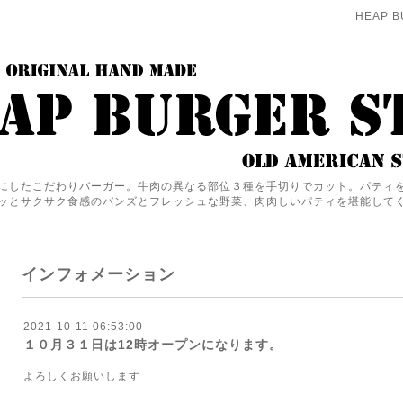
HEAP B
にしたこだわりバーガー。牛肉の異なる部位３種を手切りでカット。パティ
ッとサクサク食感のバンズとフレッシュな野菜、肉肉しいパティを堪能して
インフォメーション
2021-10-11 06:53:00
１０月３１日は12時オープンになります。
よろしくお願いします