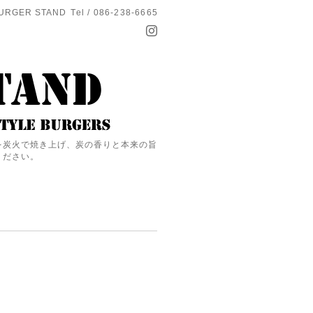
URGER STAND
Tel / 086-238-6665
を炭火で焼き上げ、炭の香りと本来の旨
ください。