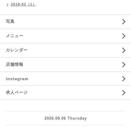
2018-02（1）
写真
メニュー
カレンダー
店舗情報
instagram
求人ページ
2026.08.06 Thursday