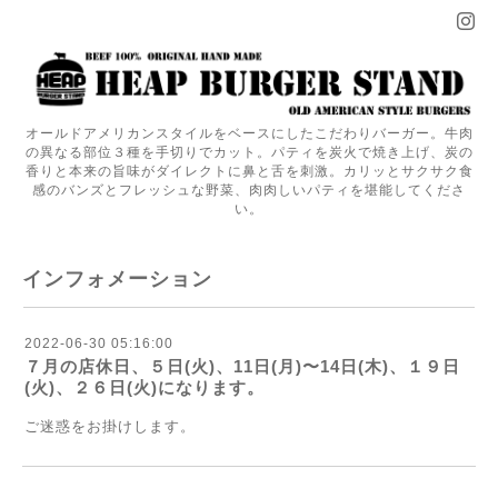
オールドアメリカンスタイルをベースにしたこだわりバーガー。牛肉
の異なる部位３種を手切りでカット。パティを炭火で焼き上げ、炭の
香りと本来の旨味がダイレクトに鼻と舌を刺激。カリッとサクサク食
感のバンズとフレッシュな野菜、肉肉しいパティを堪能してくださ
い。
インフォメーション
2022-06-30 05:16:00
７月の店休日、５日(火)、11日(月)〜14日(木)、１９日
(火)、２６日(火)になります。
ご迷惑をお掛けします。